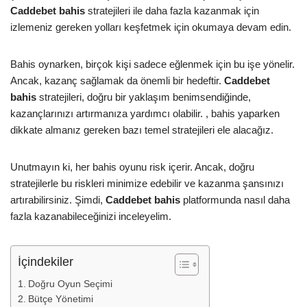
Caddebet bahis
stratejileri ile daha fazla kazanmak için
izlemeniz gereken yolları keşfetmek için okumaya devam edin.
Bahis oynarken, birçok kişi sadece eğlenmek için bu işe yönelir.
Ancak, kazanç sağlamak da önemli bir hedeftir.
Caddebet
bahis
stratejileri, doğru bir yaklaşım benimsendiğinde,
kazançlarınızı artırmanıza yardımcı olabilir. , bahis yaparken
dikkate almanız gereken bazı temel stratejileri ele alacağız.
Unutmayın ki, her bahis oyunu risk içerir. Ancak, doğru
stratejilerle bu riskleri minimize edebilir ve kazanma şansınızı
artırabilirsiniz. Şimdi,
Caddebet bahis
platformunda nasıl daha
fazla kazanabileceğinizi inceleyelim.
İçindekiler
Doğru Oyun Seçimi
Bütçe Yönetimi