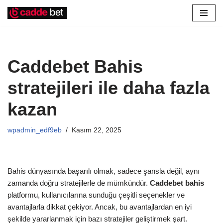
İçeriğe
geç
Caddebet Bahis
stratejileri ile daha fazla
kazan
wpadmin_edf9eb
Kasım 22, 2025
Bahis dünyasında başarılı olmak, sadece şansla değil, aynı
zamanda doğru stratejilerle de mümkündür.
Caddebet bahis
platformu, kullanıcılarına sunduğu çeşitli seçenekler ve
avantajlarla dikkat çekiyor. Ancak, bu avantajlardan en iyi
şekilde yararlanmak için bazı stratejiler geliştirmek şart.