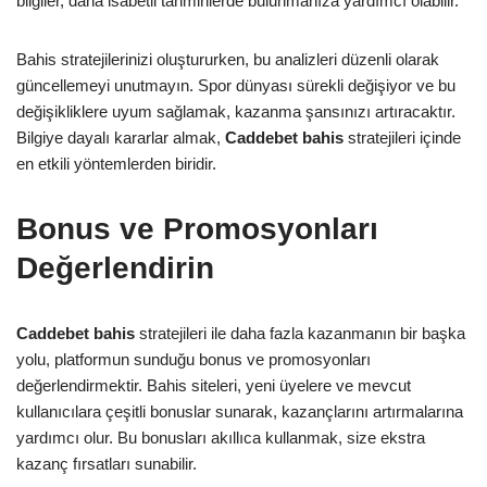
bilgiler, daha isabetli tahminlerde bulunmanıza yardımcı olabilir.
Bahis stratejilerinizi oluştururken, bu analizleri düzenli olarak
güncellemeyi unutmayın. Spor dünyası sürekli değişiyor ve bu
değişikliklere uyum sağlamak, kazanma şansınızı artıracaktır.
Bilgiye dayalı kararlar almak,
Caddebet bahis
stratejileri içinde
en etkili yöntemlerden biridir.
Bonus ve Promosyonları
Değerlendirin
Caddebet bahis
stratejileri ile daha fazla kazanmanın bir başka
yolu, platformun sunduğu bonus ve promosyonları
değerlendirmektir. Bahis siteleri, yeni üyelere ve mevcut
kullanıcılara çeşitli bonuslar sunarak, kazançlarını artırmalarına
yardımcı olur. Bu bonusları akıllıca kullanmak, size ekstra
kazanç fırsatları sunabilir.