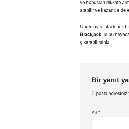
ve bonusları dikkate al
alabilir ve kazanç elde e
Unutmayın, blackjack bir 
Blackjack
ile bu heyeca
çıkarabilirsiniz!
Bir yanıt ya
E-posta adresiniz
Ad
*