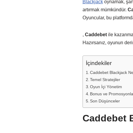
Blackjack
oynamak, şansa
artırmak mümkündür.
Ca
Oyuncular, bu platformda
,
Caddebet
ile kazanma 
Hazırsanız, oyunun derin
İçindekiler
Caddebet Blackjack Ne
Temel Stratejiler
Oyun İçi Yönetim
Bonus ve Promosyonla
Son Düşünceler
Caddebet B