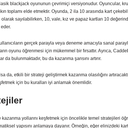
klasik blackjack oyununun çevrimiçi versiyonudur. Oyuncular, kr
ın toplamı elde etmektir. Oyunda, 2 ila 10 arasında kart çekebilir
1 olarak sayılabilirken, 10, vale, kız ve papaz kartları 10 değerind
 eder.
kullanıcıların gerçek parayla veya deneme amacıyla sanal para
ların oyunu öğrenmesi için mükemmel bir fırsattır. Ayrıca, Caddeb
r da bulunmaktadır, bu da kazanma şansını artırır.
a da, etkili bir strateji geliştirmek kazanma olasılığını artıracakt
şfetmek için bu kuralları iyi anlamak önemlidir.
ejiler
e kazanma yollarını keşfetmek için öncelikle temel stratejileri ö
matiksel yapısını anlamaya dayanır. Örneğin, eğer elinizdeki kart