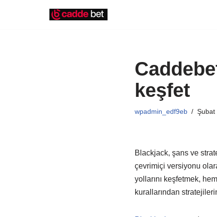
İçeriğe
geç
Caddebet
keşfet
wpadmin_edf9eb
Şubat 
Blackjack, şans ve strat
çevrimiçi versiyonu olar
yollarını keşfetmek, he
kurallarından stratejiler