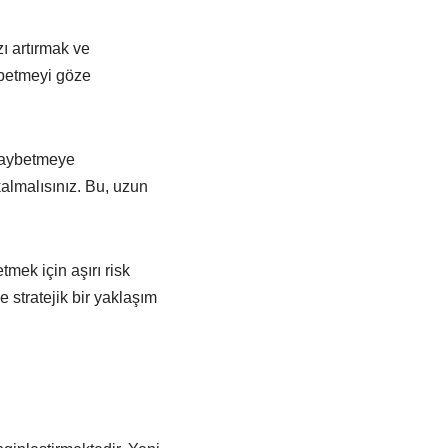
ı artırmak ve
ybetmeyi göze
 kaybetmeye
kalmalısınız. Bu, uzun
tmek için aşırı risk
 stratejik bir yaklaşım