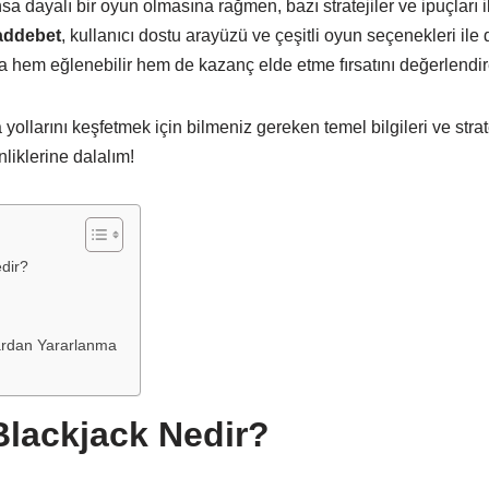
 dayalı bir oyun olmasına rağmen, bazı stratejiler ve ipuçları 
ddebet
, kullanıcı dostu arayüzü ve çeşitli oyun seçenekleri ile
 hem eğlenebilir hem de kazanç elde etme fırsatını değerlendire
yollarını keşfetmek için bilmeniz gereken temel bilgileri ve strat
liklerine dalalım!
dir?
rdan Yararlanma
lackjack Nedir?