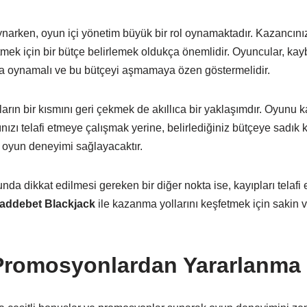
narken, oyun içi yönetim büyük bir rol oynamaktadır. Kazancınız
tmek için bir bütçe belirlemek oldukça önemlidir. Oyuncular, ka
arla oynamalı ve bu bütçeyi aşmamaya özen göstermelidir.
ların bir kısmını geri çekmek de akıllıca bir yaklaşımdır. Oyunu
ınızı telafi etmeye çalışmak yerine, belirlediğiniz bütçeye sadık 
r oyun deneyimi sağlayacaktır.
a dikkat edilmesi gereken bir diğer nokta ise, kayıpları telafi e
addebet Blackjack
ile kazanma yollarını keşfetmek için sakin ve
Promosyonlardan Yararlanma