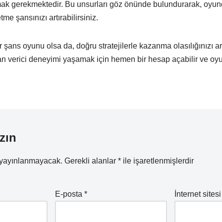
mak gerekmektedir. Bu unsurları göz önünde bulundurarak, oyun
tme şansınızı artırabilirsiniz.
şans oyunu olsa da, doğru stratejilerle kazanma olasılığınızı art
n verici deneyimi yaşamak için hemen bir hesap açabilir ve oyu
zın
 yayınlanmayacak.
Gerekli alanlar
*
ile işaretlenmişlerdir
E-posta
*
İnternet sitesi