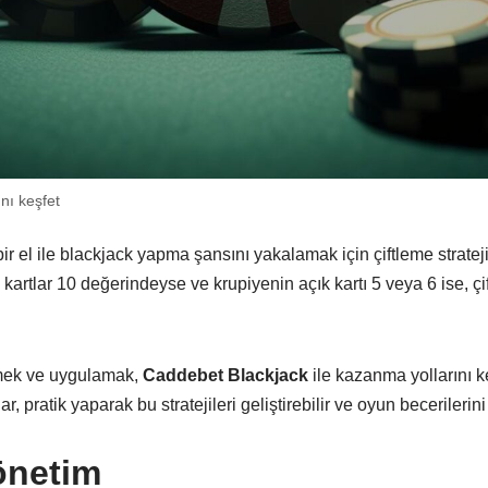
nı keşfet
ir el ile blackjack yapma şansını yakalamak için çiftleme strateji
i kartlar 10 değerindeyse ve krupiyenin açık kartı 5 veya 6 ise, 
enmek ve uygulamak,
Caddebet Blackjack
ile kazanma yollarını ke
 pratik yaparak bu stratejileri geliştirebilir ve oyun becerilerini a
önetim