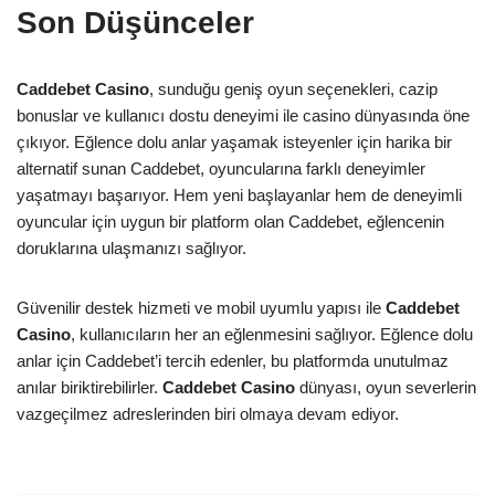
Son Düşünceler
Caddebet Casino
, sunduğu geniş oyun seçenekleri, cazip
bonuslar ve kullanıcı dostu deneyimi ile casino dünyasında öne
çıkıyor. Eğlence dolu anlar yaşamak isteyenler için harika bir
alternatif sunan Caddebet, oyuncularına farklı deneyimler
yaşatmayı başarıyor. Hem yeni başlayanlar hem de deneyimli
oyuncular için uygun bir platform olan Caddebet, eğlencenin
doruklarına ulaşmanızı sağlıyor.
Güvenilir destek hizmeti ve mobil uyumlu yapısı ile
Caddebet
Casino
, kullanıcıların her an eğlenmesini sağlıyor. Eğlence dolu
anlar için Caddebet’i tercih edenler, bu platformda unutulmaz
anılar biriktirebilirler.
Caddebet Casino
dünyası, oyun severlerin
vazgeçilmez adreslerinden biri olmaya devam ediyor.