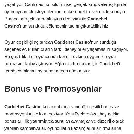
yaşatıyor. Canlı casino bölümü ise, gerçek krupiyeler eşliğinde
oyun oynamak isteyenler için mükemmel bir seçenek sunuyor.
Burada, gerçek zamanlı oyun deneyimi ile
Caddebet
Casino
’nun sunduğu eğlencenin tadını çıkarabilirsiniz.
Oyun çeşitliliği açısından
Caddebet Casino
’nun sunduğu
seçenekler, kullanıcıların farklı deneyimler yaşamasını sağlıyor.
Bu çeşitlilik, her oyuncunun kendi zevkine uygun bir oyun
bulmasını kolaylaştırıyor. Eğlence dolu anlar için Caddebet’i
tercih edenlerin sayısı her geçen gün artıyor.
Bonus ve Promosyonlar
Caddebet Casino
, kullanıcılarına sunduğu çeşitli bonus ve
promosyonlarla dikkat çekiyor. Yeni üyelere özel hoş geldin
bonusları, ilk yatırımlarda sunulan avantajlar ve düzenli olarak
yapılan kampanyalar, oyuncuların kazançlarını artırmalarına