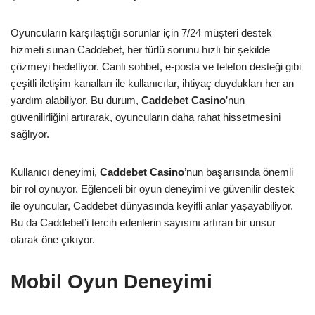
Oyuncuların karşılaştığı sorunlar için 7/24 müşteri destek
hizmeti sunan Caddebet, her türlü sorunu hızlı bir şekilde
çözmeyi hedefliyor. Canlı sohbet, e-posta ve telefon desteği gibi
çeşitli iletişim kanalları ile kullanıcılar, ihtiyaç duydukları her an
yardım alabiliyor. Bu durum,
Caddebet Casino
’nun
güvenilirliğini artırarak, oyuncuların daha rahat hissetmesini
sağlıyor.
Kullanıcı deneyimi,
Caddebet Casino
’nun başarısında önemli
bir rol oynuyor. Eğlenceli bir oyun deneyimi ve güvenilir destek
ile oyuncular, Caddebet dünyasında keyifli anlar yaşayabiliyor.
Bu da Caddebet’i tercih edenlerin sayısını artıran bir unsur
olarak öne çıkıyor.
Mobil Oyun Deneyimi