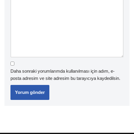
Daha sonraki yorumlarımda kullanılması için adım, e-
posta adresim ve site adresim bu tarayıcıya kaydedilsin.