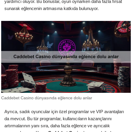
yardımcı oluyor. Bu bonuslar, oyun oynarken daha fazla fırsat
sunarak eğlencenin artmasına katkıda bulunuyor.
Caddebet Casino dünyasında eğlence dolu anlar
Ayrıca, sadık oyuncular için özel programlar ve VIP avantajları
da mevcut. Bu tür programlar, kullanıcıların kazançlarını
artırmalarının yanı sıra, daha fazla eğlence ve ayrıcalık