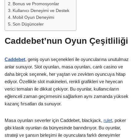
Bonus ve Promosyonlar
Kullanıcı Deneyimi ve Destek
Mobil Oyun Deneyimi
Son Düşünceler
Caddebet’nun Oyun Çeşitliliği
Caddebet
, geniş oyun seçenekleri ile oyuncularına unutulmaz
anlar sunuyor. Slot oyunları, masa oyunları, canlı casino ve
daha birçok seçenek, her yaştan ve zevkten oyuncuya hitap
ediyor. Özellikle slot makineleri, renkli grafikleri ve heyecan
verici temaları ile dikkat çekiyor. Bu oyunlar, kullanıcıların
eğlenceli zaman geçirmesini sağlarken aynı zamanda yüksek
kazanç fırsatları da sunuyor.
Masa oyunları severler için Caddebet, blackjack,
rulet
, poker
gibi klasik oyunları da bünyesinde barındırıyor. Bu oyunlar,
strateji ve şansın birleşimi ile oyunculara farklı deneyimler