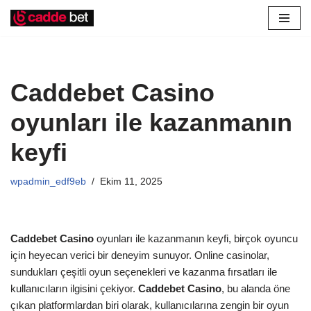
İçeriğe
geç
Caddebet Casino
oyunları ile kazanmanın
keyfi
wpadmin_edf9eb
Ekim 11, 2025
Caddebet Casino
oyunları ile kazanmanın keyfi, birçok oyuncu
için heyecan verici bir deneyim sunuyor. Online casinolar,
sundukları çeşitli oyun seçenekleri ve kazanma fırsatları ile
kullanıcıların ilgisini çekiyor.
Caddebet Casino
, bu alanda öne
çıkan platformlardan biri olarak, kullanıcılarına zengin bir oyun