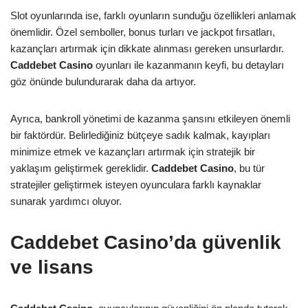
Slot oyunlarında ise, farklı oyunların sunduğu özellikleri anlamak
önemlidir. Özel semboller, bonus turları ve jackpot fırsatları,
kazançları artırmak için dikkate alınması gereken unsurlardır.
Caddebet Casino
oyunları ile kazanmanın keyfi, bu detayları
göz önünde bulundurarak daha da artıyor.
Ayrıca, bankroll yönetimi de kazanma şansını etkileyen önemli
bir faktördür. Belirlediğiniz bütçeye sadık kalmak, kayıpları
minimize etmek ve kazançları artırmak için stratejik bir
yaklaşım geliştirmek gereklidir.
Caddebet Casino
, bu tür
stratejiler geliştirmek isteyen oyunculara farklı kaynaklar
sunarak yardımcı oluyor.
Caddebet Casino’da güvenlik
ve lisans