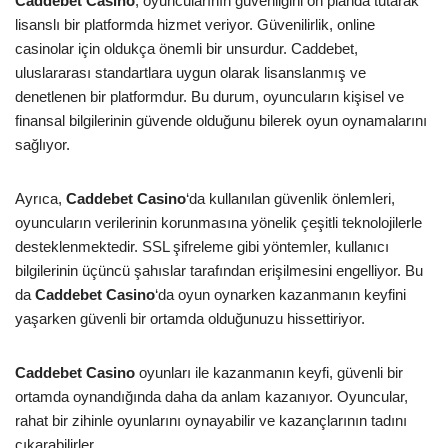
Caddebet Casino
, oyuncularının güvenliğini ön planda tutarak
lisanslı bir platformda hizmet veriyor. Güvenilirlik, online
casinolar için oldukça önemli bir unsurdur. Caddebet,
uluslararası standartlara uygun olarak lisanslanmış ve
denetlenen bir platformdur. Bu durum, oyuncuların kişisel ve
finansal bilgilerinin güvende olduğunu bilerek oyun oynamalarını
sağlıyor.
Ayrıca,
Caddebet Casino
‘da kullanılan güvenlik önlemleri,
oyuncuların verilerinin korunmasına yönelik çeşitli teknolojilerle
desteklenmektedir. SSL şifreleme gibi yöntemler, kullanıcı
bilgilerinin üçüncü şahıslar tarafından erişilmesini engelliyor. Bu
da
Caddebet Casino
‘da oyun oynarken kazanmanın keyfini
yaşarken güvenli bir ortamda olduğunuzu hissettiriyor.
Caddebet Casino
oyunları ile kazanmanın keyfi, güvenli bir
ortamda oynandığında daha da anlam kazanıyor. Oyuncular,
rahat bir zihinle oyunlarını oynayabilir ve kazançlarının tadını
çıkarabilirler.