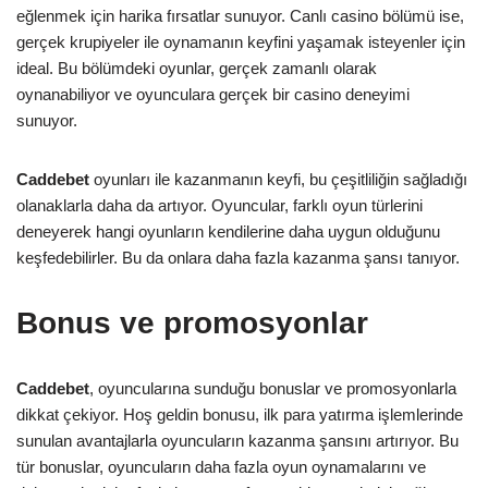
eğlenmek için harika fırsatlar sunuyor. Canlı casino bölümü ise,
gerçek krupiyeler ile oynamanın keyfini yaşamak isteyenler için
ideal. Bu bölümdeki oyunlar, gerçek zamanlı olarak
oynanabiliyor ve oyunculara gerçek bir casino deneyimi
sunuyor.
Caddebet
oyunları ile kazanmanın keyfi, bu çeşitliliğin sağladığı
olanaklarla daha da artıyor. Oyuncular, farklı oyun türlerini
deneyerek hangi oyunların kendilerine daha uygun olduğunu
keşfedebilirler. Bu da onlara daha fazla kazanma şansı tanıyor.
Bonus ve promosyonlar
Caddebet
, oyuncularına sunduğu bonuslar ve promosyonlarla
dikkat çekiyor. Hoş geldin bonusu, ilk para yatırma işlemlerinde
sunulan avantajlarla oyuncuların kazanma şansını artırıyor. Bu
tür bonuslar, oyuncuların daha fazla oyun oynamalarını ve