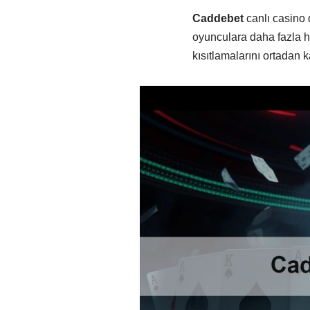
Caddebet
canlı casino 
oyunculara daha fazla 
kısıtlamalarını ortadan 