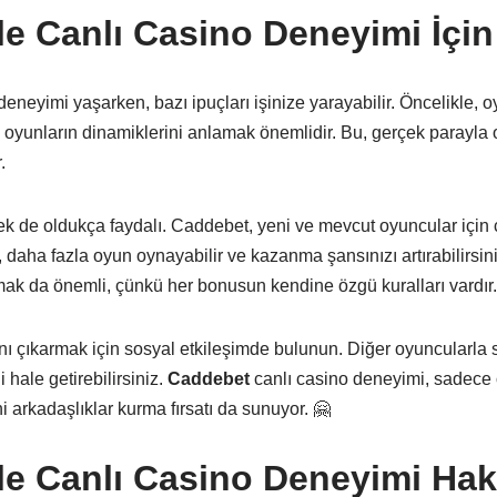
e Canlı Casino Deneyimi İçin 
deneyimi yaşarken, bazı ipuçları işinize yarayabilir. Öncelikle
 oyunların dinamiklerini anlamak önemlidir. Bu, gerçek paray
.
k de oldukça faydalı. Caddebet, yeni ve mevcut oyuncular için ç
 daha fazla oyun oynayabilir ve kazanma şansınızı artırabilirsi
umak da önemli, çünkü her bonusun kendine özgü kuralları vardır.
nı çıkarmak için sosyal etkileşimde bulunun. Diğer oyuncularla
 hale getirebilirsiniz.
Caddebet
canlı casino deneyimi, sadece
 arkadaşlıklar kurma fırsatı da sunuyor. 🤗
le Canlı Casino Deneyimi Ha