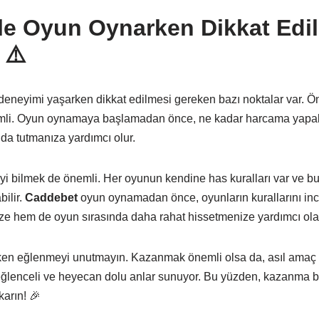
le Oyun Oynarken Dikkat Edi
 ⚠️
deneyimi yaşarken dikkat edilmesi gereken bazı noktalar var. Ön
mli. Oyun oynamaya başlamadan önce, ne kadar harcama yapabi
ında tutmanıza yardımcı olur.
 iyi bilmek de önemli. Her oyunun kendine has kuralları var ve b
bilir.
Caddebet
oyun oynamadan önce, oyunların kurallarını inc
ize hem de oyun sırasında daha rahat hissetmenize yardımcı olac
ken eğlenmeyi unutmayın. Kazanmak önemli olsa da, asıl ama
eğlenceli ve heyecan dolu anlar sunuyor. Bu yüzden, kazanma ba
karın! 🎉