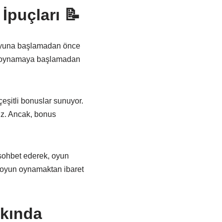
İpuçları 📝
, oyuna başlamadan önce
la oynamaya başlamadan
eşitli bonuslar sunuyor.
niz. Ancak, bonus
 sohbet ederek, oyun
 oyun oynamaktan ibaret
kkında