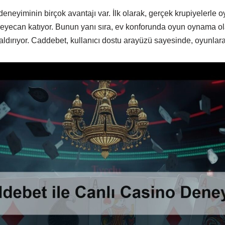
deneyiminin birçok avantajı var. İlk olarak, gerçek krupiyelerle
heyecan katıyor. Bunun yanı sıra, ev konforunda oyun oynama 
kaldırıyor. Caddebet, kullanıcı dostu arayüzü sayesinde, oyunlara