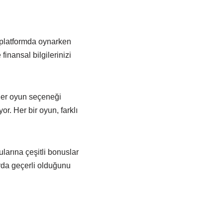
u platformda oynarken
inansal bilgilerinizi
ler oyun seçeneği
r. Her bir oyun, farklı
larına çeşitli bonuslar
rda geçerli olduğunu