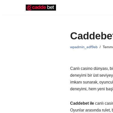
İçeriğe
geç
Caddebet
wpadmin_edf9eb
Temmu
Canlı casino dünyası, bi
deneyimi bir üst seviyey
imkanı sunarak, oyuncul
deneyimi, hem yeni başla
Caddebet ile
canlı casi
Oyunlar arasında rulet, 