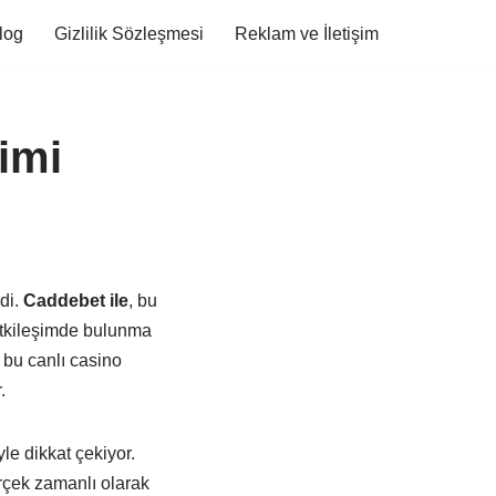
log
Gizlilik Sözleşmesi
Reklam ve İletişim
imi
di.
Caddebet ile
, bu
 etkileşimde bulunma
 bu canlı casino
.
le dikkat çekiyor.
erçek zamanlı olarak