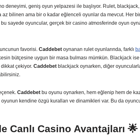
no deneyimi, geniş oyun yelpazesi ile başlıyor. Rulet, blackjack,
a az bilinen ama bir o kadar eğlenceli oyunlar da mevcut. Her bi
ve bu sayede oyuncular, gerçek bir casino atmosferinde oyun oy
oyuncunun favorisi.
Caddebet
oynanan rulet oyunlarında, farklı
b
esin bütçesine uygun bir masa bulması mümkün. Blackjack ise s
k dikkat çekiyor.
Caddebet
blackjack oynarken, diğer oyuncularla
ilirsiniz.
seçenek.
Caddebet
bu oyunu oynarken, hem eğlenip hem de ka
 oyunun kendine özgü kuralları ve dinamikleri var. Bu da oyuncu
e Canlı Casino Avantajları 🌟