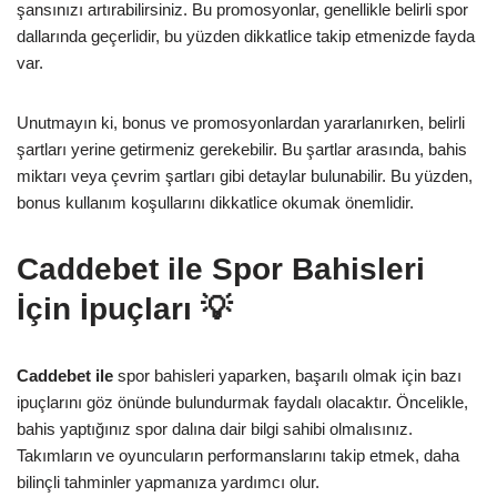
şansınızı artırabilirsiniz. Bu promosyonlar, genellikle belirli spor
dallarında geçerlidir, bu yüzden dikkatlice takip etmenizde fayda
var.
Unutmayın ki, bonus ve promosyonlardan yararlanırken, belirli
şartları yerine getirmeniz gerekebilir. Bu şartlar arasında, bahis
miktarı veya çevrim şartları gibi detaylar bulunabilir. Bu yüzden,
bonus kullanım koşullarını dikkatlice okumak önemlidir.
Caddebet ile Spor Bahisleri
İçin İpuçları 💡
Caddebet ile
spor bahisleri yaparken, başarılı olmak için bazı
ipuçlarını göz önünde bulundurmak faydalı olacaktır. Öncelikle,
bahis yaptığınız spor dalına dair bilgi sahibi olmalısınız.
Takımların ve oyuncuların performanslarını takip etmek, daha
bilinçli tahminler yapmanıza yardımcı olur.