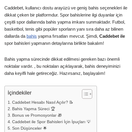
Caddebet, kullanıcı dostu arayüzü ve geniş bahis seçenekleri ile
dikkat çeken bir platformdur. Spor bahislerine ilgi duyanlar için
çeşitli spor dallarında bahis yapma imkanı sunmaktadır. Futbol,
basketbol, tenis gibi popüler sporların yanı sıra daha az bilinen
dallarda da
bahis
yapma fırsatları mevcut. Şimdi,
Caddebet ile
spor bahisleri yapmanın detaylarına birlikte bakalım!
Bahis yapma sürecinde dikkat edilmesi gereken bazı önemli
noktalar vardır. , bu noktaları açıklayarak, bahis deneyiminizi
daha keyifli hale getireceğiz. Hazırsanız, başlayalım!
İçindekiler
Caddebet Hesabı Nasıl Açılır? 📝
Bahis Yapma Süreci 🏆
Bonus ve Promosyonlar 🎁
Caddebet ile Spor Bahisleri İçin İpuçları 💡
Son Düşünceler 🌟