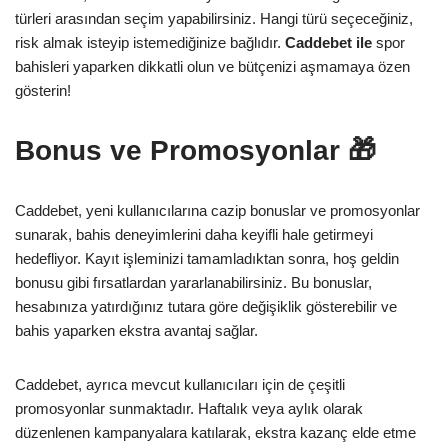
türleri arasından seçim yapabilirsiniz. Hangi türü seçeceğiniz,
risk almak isteyip istemediğinize bağlıdır.
Caddebet ile
spor
bahisleri yaparken dikkatli olun ve bütçenizi aşmamaya özen
gösterin!
Bonus ve Promosyonlar 🎁
Caddebet, yeni kullanıcılarına cazip bonuslar ve promosyonlar
sunarak, bahis deneyimlerini daha keyifli hale getirmeyi
hedefliyor. Kayıt işleminizi tamamladıktan sonra, hoş geldin
bonusu gibi fırsatlardan yararlanabilirsiniz. Bu bonuslar,
hesabınıza yatırdığınız tutara göre değişiklik gösterebilir ve
bahis yaparken ekstra avantaj sağlar.
Caddebet, ayrıca mevcut kullanıcıları için de çeşitli
promosyonlar sunmaktadır. Haftalık veya aylık olarak
düzenlenen kampanyalara katılarak, ekstra kazanç elde etme