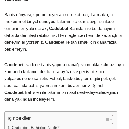
Bahis dünyası, sporun heyecanını iki katına çıkarmak için
mükemmel bir yol sunuyor. Takımınıza olan sevginizi ifade
etmenin bir yolu olarak,
Caddebet
Bahisleri ile bu deneyimi
daha da derinleştirebilirsiniz. Hem eğlenceli hem de kazançlı bir
deneyim arıyorsanız,
Caddebet
ile tanışmak için daha fazla
beklemeyin.
Caddebet
, sadece bahis yapma olanağı sunmakla kalmaz, aynı
zamanda kullanıcı dostu bir arayüze ve geniş bir spor
yelpazesine de sahiptir. Futbol, basketbol, tenis gibi pek çok
spor dalında bahis yapma imkanı bulabilirsiniz. Şimdi,
Caddebet
Bahisleri ile takımınızı nasıl destekleyebileceğinizi
daha yakından inceleyelim.
İçindekiler
Caddebet Bahisleri Nedir?