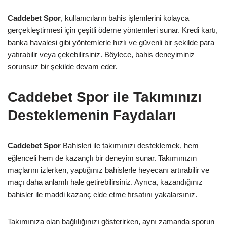
Caddebet Spor
, kullanıcıların bahis işlemlerini kolayca
gerçekleştirmesi için çeşitli ödeme yöntemleri sunar. Kredi kartı,
banka havalesi gibi yöntemlerle hızlı ve güvenli bir şekilde para
yatırabilir veya çekebilirsiniz. Böylece, bahis deneyiminiz
sorunsuz bir şekilde devam eder.
Caddebet Spor ile Takımınızı
Desteklemenin Faydaları
Caddebet Spor
Bahisleri ile takımınızı desteklemek, hem
eğlenceli hem de kazançlı bir deneyim sunar. Takımınızın
maçlarını izlerken, yaptığınız bahislerle heyecanı artırabilir ve
maçı daha anlamlı hale getirebilirsiniz. Ayrıca, kazandığınız
bahisler ile maddi kazanç elde etme fırsatını yakalarsınız.
Takımınıza olan bağlılığınızı gösterirken, aynı zamanda sporun