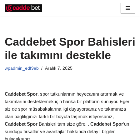
İçeriğe
geç
Caddebet Spor Bahisleri
ile takımını destekle
wpadmin_edf9eb
Aralık 7, 2025
Caddebet Spor
, spor tutkunlarının heyecanını artırmak ve
takımlarını desteklemek için harika bir platform sunuyor. Eğer
siz de spor müsabakalarına ilgi duyuyorsanız ve takımınıza
olan bağlılığınızı farklı bir boyuta taşımak istiyorsanız,
Caddebet Spor
Bahisleri tam size göre. ,
Caddebet Spor
‘un
sunduğu fırsatlar ve avantajlar hakkında detaylı bilgiler
bulacaksınız.