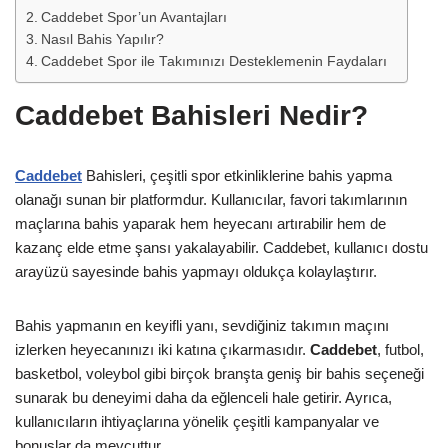
Caddebet Spor’un Avantajları
Nasıl Bahis Yapılır?
Caddebet Spor ile Takımınızı Desteklemenin Faydaları
Caddebet Bahisleri Nedir?
Caddebet
Bahisleri, çeşitli spor etkinliklerine bahis yapma
olanağı sunan bir platformdur. Kullanıcılar, favori takımlarının
maçlarına bahis yaparak hem heyecanı artırabilir hem de
kazanç elde etme şansı yakalayabilir. Caddebet, kullanıcı dostu
arayüzü sayesinde bahis yapmayı oldukça kolaylaştırır.
Bahis yapmanın en keyifli yanı, sevdiğiniz takımın maçını
izlerken heyecanınızı iki katına çıkarmasıdır.
Caddebet
, futbol,
basketbol, voleybol gibi birçok branşta geniş bir bahis seçeneği
sunarak bu deneyimi daha da eğlenceli hale getirir. Ayrıca,
kullanıcıların ihtiyaçlarına yönelik çeşitli kampanyalar ve
bonuslar da mevcuttur.