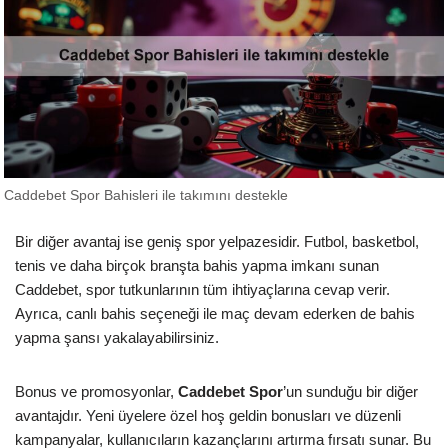
Caddebet Spor Bahisleri ile takımını destekle
Bir diğer avantaj ise geniş spor yelpazesidir. Futbol, basketbol,
tenis ve daha birçok branşta bahis yapma imkanı sunan
Caddebet, spor tutkunlarının tüm ihtiyaçlarına cevap verir.
Ayrıca, canlı bahis seçeneği ile maç devam ederken de bahis
yapma şansı yakalayabilirsiniz.
Bonus ve promosyonlar,
Caddebet Spor
’un sunduğu bir diğer
avantajdır. Yeni üyelere özel hoş geldin bonusları ve düzenli
kampanyalar, kullanıcıların kazançlarını artırma fırsatı sunar. Bu