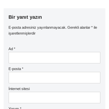
Bir yanıt yazın
E-posta adresiniz yayınlanmayacak.
Gerekli alanlar
*
ile
işaretlenmişlerdir
Ad
*
E-posta
*
İnternet sitesi
Yorum
*